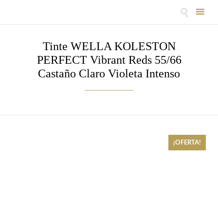

Skip
to
Tinte WELLA KOLESTON
content
PERFECT Vibrant Reds 55/66
Castaño Claro Violeta Intenso
¡OFERTA!