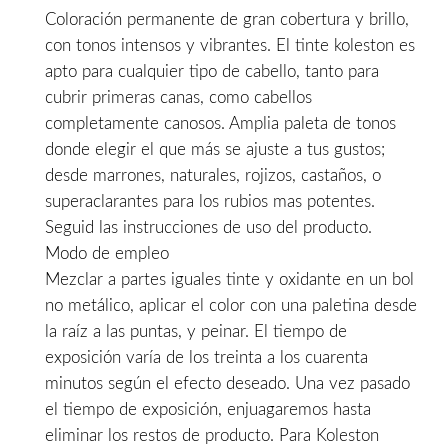
Coloración permanente de gran cobertura y brillo,
era:
es:
con tonos intensos y vibrantes. El tinte koleston es
13,90€.
11,50€.
apto para cualquier tipo de cabello, tanto para
cubrir primeras canas, como cabellos
completamente canosos. Amplia paleta de tonos
donde elegir el que más se ajuste a tus gustos;
desde marrones, naturales, rojizos, castaños, o
superaclarantes para los rubios mas potentes.
Seguid las instrucciones de uso del producto.
Modo de empleo
Mezclar a partes iguales tinte y oxidante en un bol
no metálico, aplicar el color con una paletina desde
la raíz a las puntas, y peinar. El tiempo de
exposición varía de los treinta a los cuarenta
minutos según el efecto deseado. Una vez pasado
el tiempo de exposición, enjuagaremos hasta
eliminar los restos de producto. Para Koleston