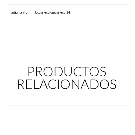
cantidad
antiamarillo
lacaas ecologicas eco 14
PRODUCTOS
RELACIONADOS