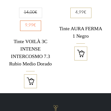
14,00
€
4,99
€
9,99
€
Tinte AURA FERMA
1 Negro
Tinte VOILÀ 3C
INTENSE

INTERCOSMO 7.3
Rubio Medio Dorado

