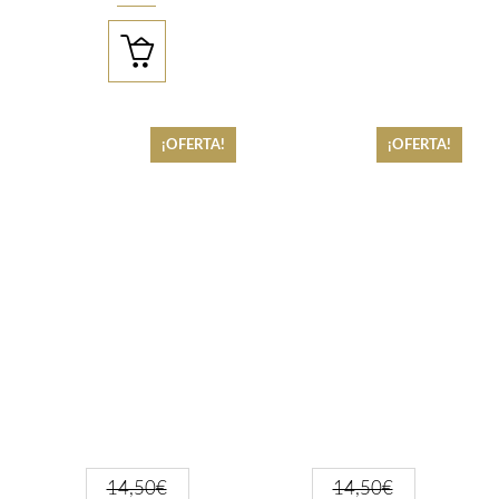

¡OFERTA!
¡OFERTA!
14,50
€
14,50
€