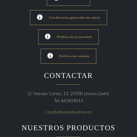

Condiciones generales de venta

Política de privacidad

Política de cookies
CONTACTAR
C/ Hernán Cortes, 13. 23700 Linares (Jaén)
Tel: 663458511
copebelinares@yahoo.es
NUESTROS PRODUCTOS