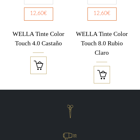
12,60
€
12,60
€
WELLA Tinte Color
WELLA Tinte Color
Touch 4.0 Castaño
Touch 8.0 Rubio
Claro



