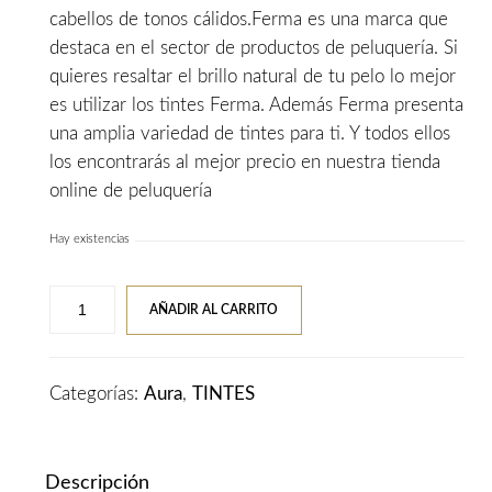
cabellos de tonos cálidos.Ferma es una marca que
destaca en el sector de productos de peluquería. Si
quieres resaltar el brillo natural de tu pelo lo mejor
es utilizar los tintes Ferma. Además Ferma presenta
una amplia variedad de tintes para ti. Y todos ellos
los encontrarás al mejor precio en nuestra tienda
online de peluquería
Hay existencias
Tinte
AÑADIR AL CARRITO
AURA
FERMA
1.1
Categorías:
Aura
,
TINTES
Negro
Azulado
cantidad
Descripción