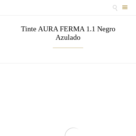

Skip
to
Tinte AURA FERMA 1.1 Negro
content
Azulado