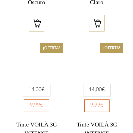
Oscuro
Claro


¡OFERTA!
¡OFERTA!
14,00
€
14,00
€
9,99
€
9,99
€
Tinte VOILÀ 3C
Tinte VOILÀ 3C