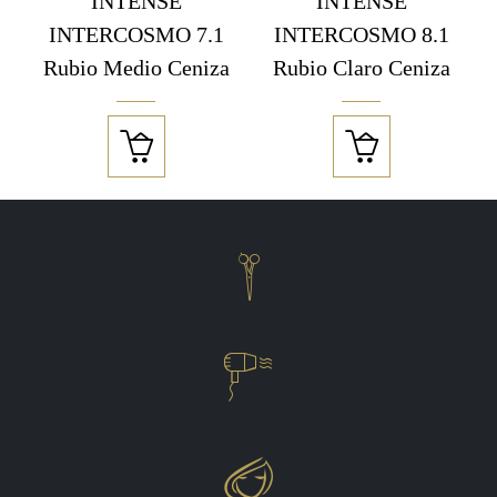
INTENSE
INTENSE
INTERCOSMO 7.1
INTERCOSMO 8.1
Rubio Medio Ceniza
Rubio Claro Ceniza




