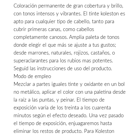
Coloración permanente de gran cobertura y brillo,
era:
es:
con tonos intensos y vibrantes. El tinte koleston es
13,90€.
11,50€.
apto para cualquier tipo de cabello, tanto para
cubrir primeras canas, como cabellos
completamente canosos. Amplia paleta de tonos
donde elegir el que más se ajuste a tus gustos;
desde marrones, naturales, rojizos, castaños, o
superaclarantes para los rubios mas potentes.
Seguid las instrucciones de uso del producto.
Modo de empleo
Mezclar a partes iguales tinte y oxidante en un bol
no metálico, aplicar el color con una paletina desde
la raíz a las puntas, y peinar. El tiempo de
exposición varía de los treinta a los cuarenta
minutos según el efecto deseado. Una vez pasado
el tiempo de exposición, enjuagaremos hasta
eliminar los restos de producto. Para Koleston