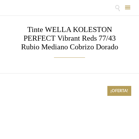

Skip
to
Tinte WELLA KOLESTON
content
PERFECT Vibrant Reds 77/43
Rubio Mediano Cobrizo Dorado
¡OFERTA!