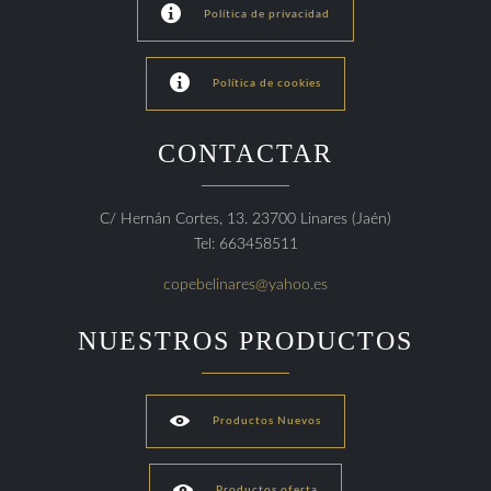

Política de privacidad

Política de cookies
CONTACTAR
C/ Hernán Cortes, 13. 23700 Linares (Jaén)
Tel: 663458511
copebelinares@yahoo.es
NUESTROS PRODUCTOS

Productos Nuevos

Productos oferta