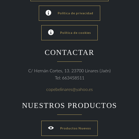

Política de privacidad

Política de cookies
CONTACTAR
C/ Hernán Cortes, 13. 23700 Linares (Jaén)
Tel: 663458511
copebelinares@yahoo.es
NUESTROS PRODUCTOS

Productos Nuevos