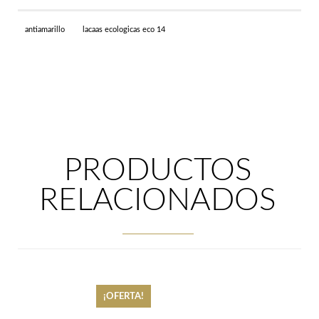
antiamarillo
lacaas ecologicas eco 14
PRODUCTOS
RELACIONADOS
¡OFERTA!