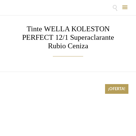

Skip
to
Tinte WELLA KOLESTON
content
PERFECT 12/1 Superaclarante
Rubio Ceniza
¡OFERTA!