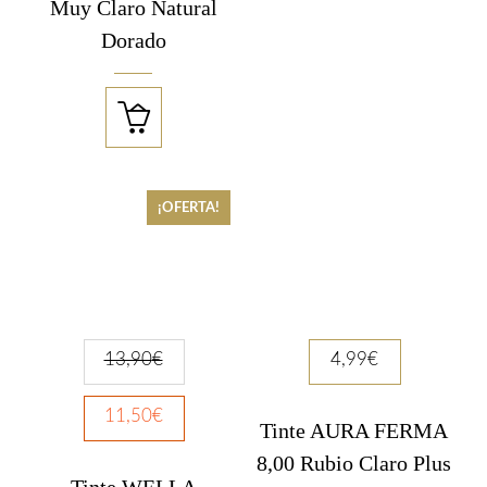
Muy Claro Natural
Dorado

¡OFERTA!
13,90
€
4,99
€
11,50
€
Tinte AURA FERMA
8,00 Rubio Claro Plus