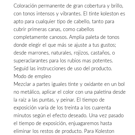
Coloración permanente de gran cobertura y brillo,
era:
es:
con tonos intensos y vibrantes. El tinte koleston es
13,90€.
11,50€.
apto para cualquier tipo de cabello, tanto para
cubrir primeras canas, como cabellos
completamente canosos. Amplia paleta de tonos
donde elegir el que más se ajuste a tus gustos;
desde marrones, naturales, rojizos, castaños, o
superaclarantes para los rubios mas potentes.
Seguid las instrucciones de uso del producto.
Modo de empleo
Mezclar a partes iguales tinte y oxidante en un bol
no metálico, aplicar el color con una paletina desde
la raíz a las puntas, y peinar. El tiempo de
exposición varía de los treinta a los cuarenta
minutos según el efecto deseado. Una vez pasado
el tiempo de exposición, enjuagaremos hasta
eliminar los restos de producto. Para Koleston