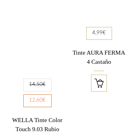
4,99
€
Tinte AURA FERMA
4 Castaño

14,50
€
12,60
€
WELLA Tinte Color
Touch 9.03 Rubio