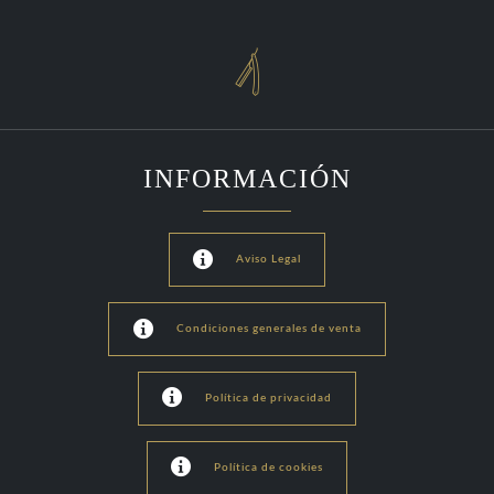

INFORMACIÓN

Aviso Legal

Condiciones generales de venta

Política de privacidad

Política de cookies