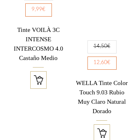
9,99
€
Tinte VOILÀ 3C
INTENSE
14,50
€
INTERCOSMO 4.0
Castaño Medio
12,60
€

WELLA Tinte Color
Touch 9.03 Rubio
Muy Claro Natural
Dorado
