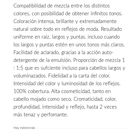
Compatibilidad de mezcla entre los distintos
era:
es:
colores, con posibilidad de obtener infinitos tonos.
14,00€.
9,99€.
Coloración intensa, brillante y extremadamente
natural sobre todo en reflejos de moda. Resultado
uniforme en raíz, largos y puntas. incluso cuando
los largos y puntas estén en unos tonos más claros.
Facilidad de aclarado, gracias a la acción auto-
detergente de la emulsión. Proporción de mezcla 1
: 1:5 que es sufciente incluso para cabellos largos y
voluminazados. Fidelidad a la carta del color.
Intensidad del color y luminosidad de los reflejos.
100% cobertura. Alta cosmeticidad, tanto en
cabello mojado como seco. Cromaticidad, color,
profundidad, intensidad y reflejo, hasta 2 veces
más tenaz y perfomante.
Hay existencias