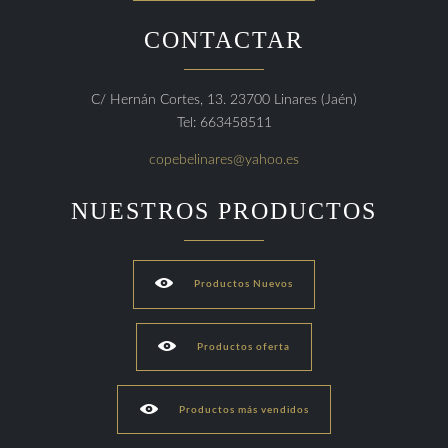
CONTACTAR
C/ Hernán Cortes, 13. 23700 Linares (Jaén)
Tel: 663458511
copebelinares@yahoo.es
NUESTROS PRODUCTOS

Productos Nuevos

Productos oferta

Productos más vendidos