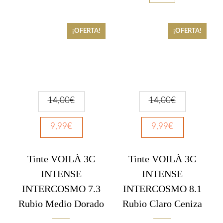
¡OFERTA!
¡OFERTA!
14,00
€
14,00
€
9,99
€
9,99
€
Tinte VOILÀ 3C
Tinte VOILÀ 3C
INTENSE
INTENSE
INTERCOSMO 7.3
INTERCOSMO 8.1
Rubio Medio Dorado
Rubio Claro Ceniza