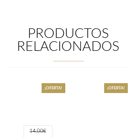
PRODUCTOS
RELACIONADOS
¡OFERTA!
¡OFERTA!
14,00
€