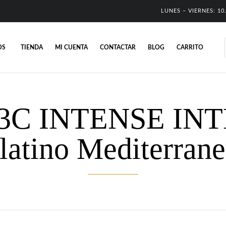
LUNES – VIERNES: 10.
OS
TIENDA
MI CUENTA
CONTACTAR
BLOG
CARRITO
A 3C INTENSE I
latino Mediterran