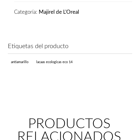
9
Rubio
Categoría:
Majirel de L'Oreal
Muy
Claro
cantidad
Etiquetas del producto
antiamarillo
lacaas ecologicas eco 14
PRODUCTOS
RELACIONADOS