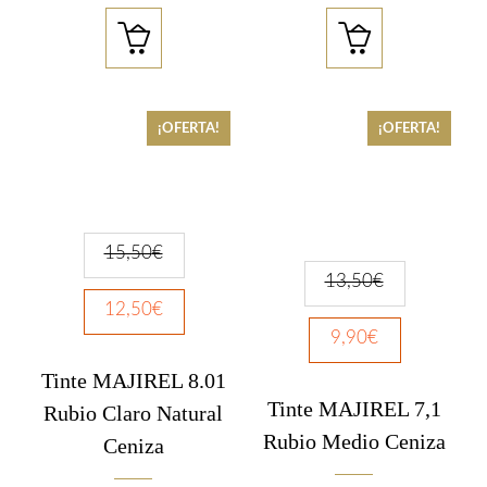


¡OFERTA!
¡OFERTA!
15,50
€
13,50
€
12,50
€
9,90
€
Tinte MAJIREL 8.01
Tinte MAJIREL 7,1
Rubio Claro Natural
Rubio Medio Ceniza
Ceniza