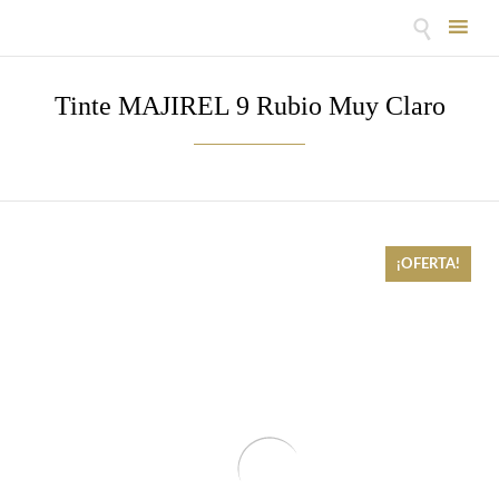

Skip
to
Tinte MAJIREL 9 Rubio Muy Claro
content
¡OFERTA!