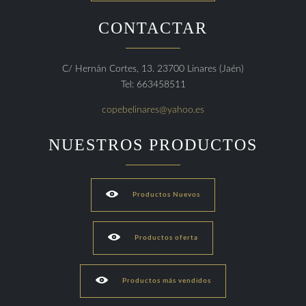
CONTACTAR
C/ Hernán Cortes, 13. 23700 Linares (Jaén)
Tel: 663458511
copebelinares@yahoo.es
NUESTROS PRODUCTOS

Productos Nuevos

Productos oferta

Productos más vendidos