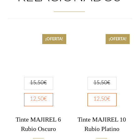
¡OFERTA!
¡OFERTA!
15,50
€
15,50
€
12,50
€
12,50
€
Tinte MAJIREL 6
Tinte MAJIREL 10
Rubio Oscuro
Rubio Platino