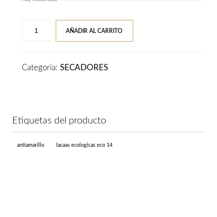
Secador
AÑADIR AL CARRITO
BIONIC
Profesional
cantidad
Categoría:
SECADORES
Etiquetas del producto
antiamarillo
lacaas ecologicas eco 14