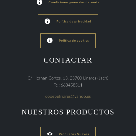

Condiciones generales de venta

Política de privacidad

Política de cookies
CONTACTAR
C/ Hernán Cortes, 13. 23700 Linares (Jaén)
Tel: 663458511
copebelinares@yahoo.es
NUESTROS PRODUCTOS

Productos Nuevos