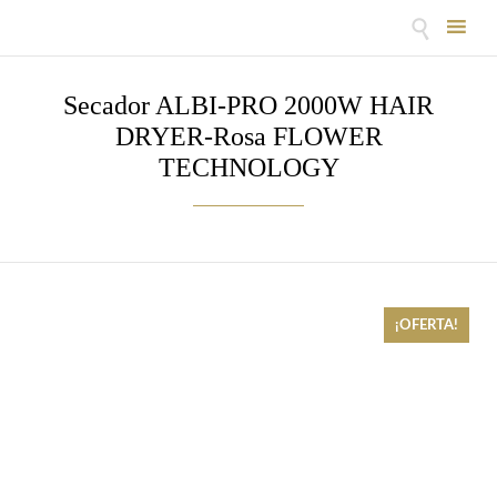

Skip
to
Secador ALBI-PRO 2000W HAIR
content
DRYER-Rosa FLOWER
TECHNOLOGY
¡OFERTA!