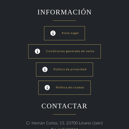
INFORMACIÓN

Aviso Legal

Condiciones generales de venta

Política de privacidad

Política de cookies
CONTACTAR
C/ Hernán Cortes, 13. 23700 Linares (Jaén)