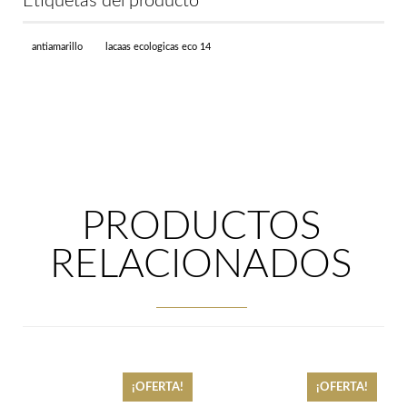
Etiquetas del producto
antiamarillo
lacaas ecologicas eco 14
PRODUCTOS
RELACIONADOS
¡OFERTA!
¡OFERTA!