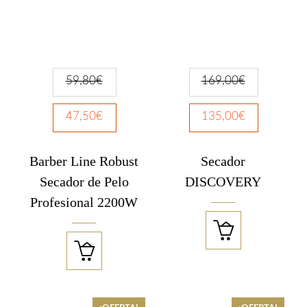
59,80
€
169,00
€
47,50
€
135,00
€
Barber Line Robust
Secador
Secador de Pelo
DISCOVERY
Profesional 2200W

