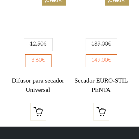
¡OFERTA!
¡OFERTA!
12,50
€
189,00
€
8,60
€
149,00
€
Difusor para secador
Secador EURO-STIL
Universal
PENTA

