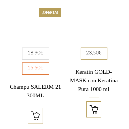
¡OFERTA!
18,90
€
23,50
€
15,50
€
Keratin GOLD-
MASK con Keratina
Champú SALERM 21
Pura 1000 ml
300ML

