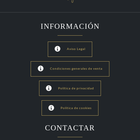
INFORMACIÓN

Aviso Legal

Condiciones generales de venta

Política de privacidad

Política de cookies
CONTACTAR