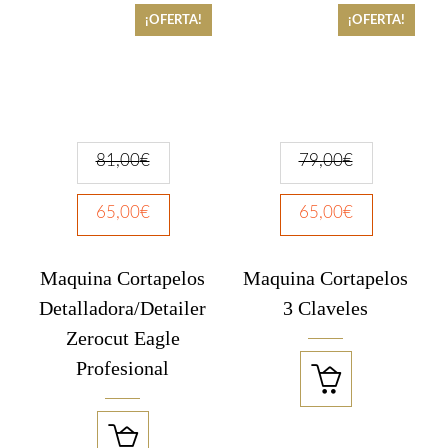
¡OFERTA!
¡OFERTA!
81,00
€
79,00
€
65,00
€
65,00
€
Maquina Cortapelos
Maquina Cortapelos
Detalladora/Detailer
3 Claveles
Zerocut Eagle
Profesional

