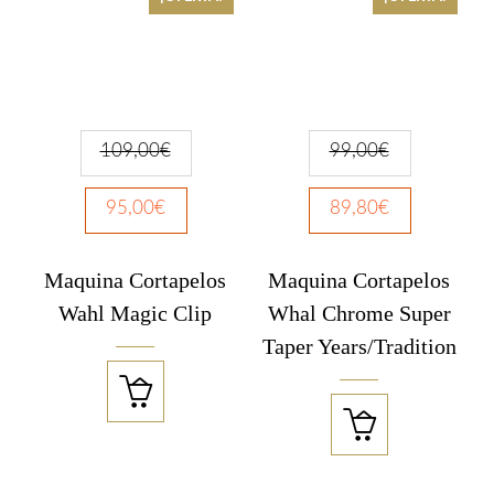
109,00
€
99,00
€
95,00
€
89,80
€
Maquina Cortapelos
Maquina Cortapelos
Wahl Magic Clip
Whal Chrome Super
Taper Years/Tradition

