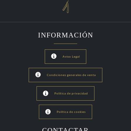

INFORMACIÓN

Aviso Legal

Condiciones generales de venta

Política de privacidad

Política de cookies
CONTACTAR