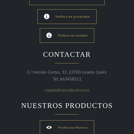

Política de privacidad

Política de cookies
CONTACTAR
C/ Hernán Cortes, 13. 23700 Linares (Jaén)
Tel: 663458511
copebelinares@yahoo.es
NUESTROS PRODUCTOS

Productos Nuevos