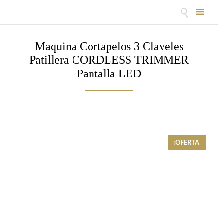

Skip
to
Maquina Cortapelos 3 Claveles
content
Patillera CORDLESS TRIMMER
Pantalla LED
¡OFERTA!