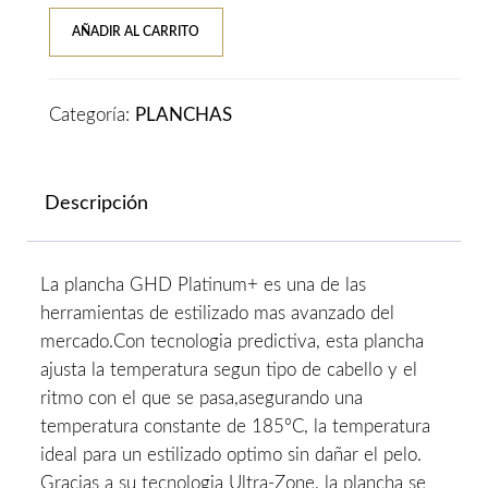
GHD-
AÑADIR AL CARRITO
Plancha
Platinum
+
Categoría:
PLANCHAS
White
cantidad
Descripción
La plancha GHD Platinum+ es una de las
herramientas de estilizado mas avanzado del
mercado.Con tecnologia predictiva, esta plancha
ajusta la temperatura segun tipo de cabello y el
ritmo con el que se pasa,asegurando una
temperatura constante de 185ºC, la temperatura
ideal para un estilizado optimo sin dañar el pelo.
Gracias a su tecnologia Ultra-Zone, la plancha se