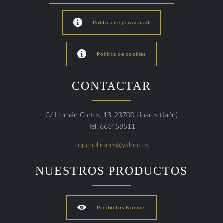

Política de privacidad

Política de cookies
CONTACTAR
C/ Hernán Cortes, 13. 23700 Linares (Jaén)
Tel: 663458511
copebelinares@yahoo.es
NUESTROS PRODUCTOS

Productos Nuevos