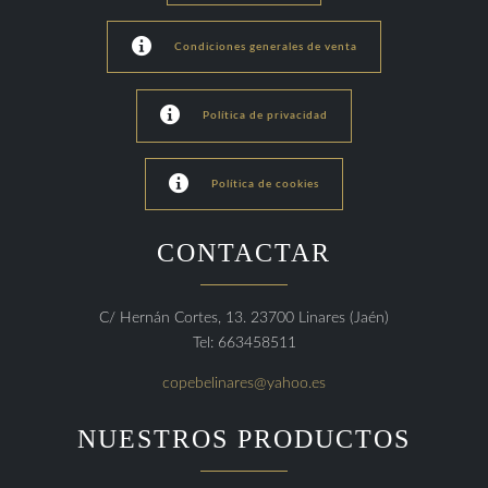

Condiciones generales de venta

Política de privacidad

Política de cookies
CONTACTAR
C/ Hernán Cortes, 13. 23700 Linares (Jaén)
Tel: 663458511
copebelinares@yahoo.es
NUESTROS PRODUCTOS