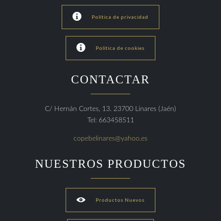

Política de privacidad

Política de cookies
CONTACTAR
C/ Hernán Cortes, 13. 23700 Linares (Jaén)
Tel: 663458511
copebelinares@yahoo.es
NUESTROS PRODUCTOS

Productos Nuevos