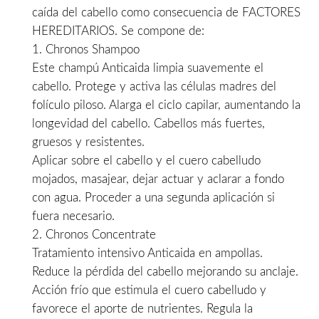
caída del cabello como consecuencia de FACTORES
59,00€.
42,50€.
HEREDITARIOS. Se compone de:
1. Chronos Shampoo
Este champú Anticaida limpia suavemente el
cabello. Protege y activa las células madres del
folículo piloso. Alarga el ciclo capilar, aumentando la
longevidad del cabello. Cabellos más fuertes,
gruesos y resistentes.
Aplicar sobre el cabello y el cuero cabelludo
mojados, masajear, dejar actuar y aclarar a fondo
con agua. Proceder a una segunda aplicación si
fuera necesario.
2. Chronos Concentrate
Tratamiento intensivo Anticaida en ampollas.
Reduce la pérdida del cabello mejorando su anclaje.
Acción frío que estimula el cuero cabelludo y
favorece el aporte de nutrientes. Regula la