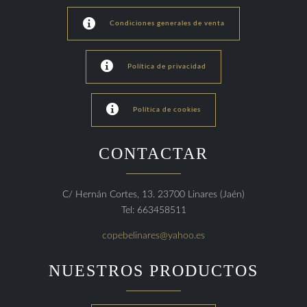

Condiciones generales de venta

Política de privacidad

Política de cookies
CONTACTAR
C/ Hernán Cortes, 13. 23700 Linares (Jaén)
Tel: 663458511
copebelinares@yahoo.es
NUESTROS PRODUCTOS