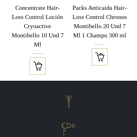
Concentrate Hair-
Packs Anticaida Hair-
Loss Control Loción
Loss Control Chronos
Cryoactive
Montibello 20 Und 7
Montibello 10 Und 7
Ml 1 Champu 300 ml
Ml



