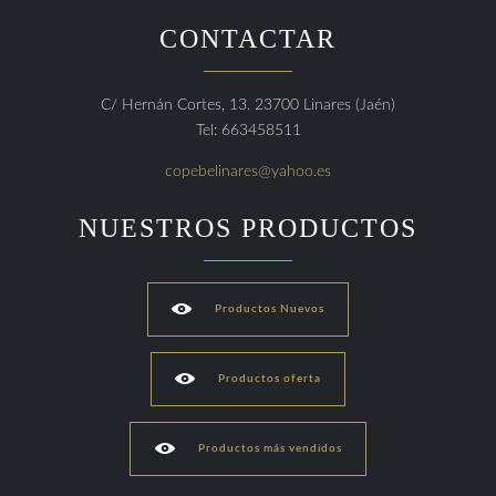
CONTACTAR
C/ Hernán Cortes, 13. 23700 Linares (Jaén)
Tel: 663458511
copebelinares@yahoo.es
NUESTROS PRODUCTOS

Productos Nuevos

Productos oferta

Productos más vendidos