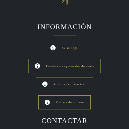
INFORMACIÓN

Aviso Legal

Condiciones generales de venta

Política de privacidad

Política de cookies
CONTACTAR