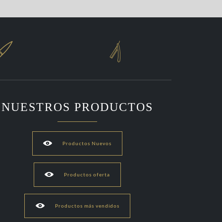


NUESTROS PRODUCTOS

Productos Nuevos

Productos oferta

Productos más vendidos