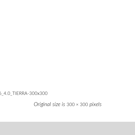
6_4.0_TIERRA-300x300
Original size is
pixels
300 × 300