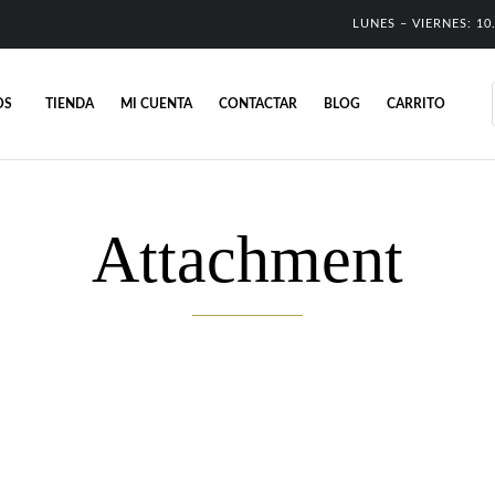
LUNES – VIERNES: 10.
OS
TIENDA
MI CUENTA
CONTACTAR
BLOG
CARRITO
Attachment