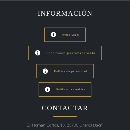
INFORMACIÓN

Aviso Legal

Condiciones generales de venta

Política de privacidad

Política de cookies
CONTACTAR
C/ Hernán Cortes, 13. 23700 Linares (Jaén)