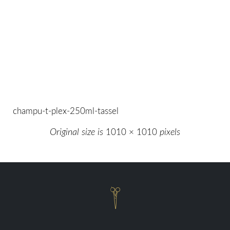
champu-t-plex-250ml-tassel
Original size is
1010 × 1010
pixels
