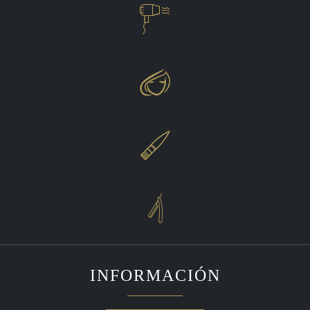




INFORMACIÓN