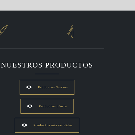


NUESTROS PRODUCTOS

Productos Nuevos

Productos oferta

Productos más vendidos