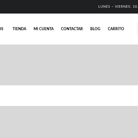
LUNES – VIERNES: 10.
OS
TIENDA
MI CUENTA
CONTACTAR
BLOG
CARRITO