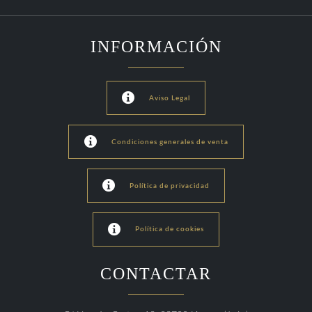
INFORMACIÓN

Aviso Legal

Condiciones generales de venta

Política de privacidad

Política de cookies
CONTACTAR