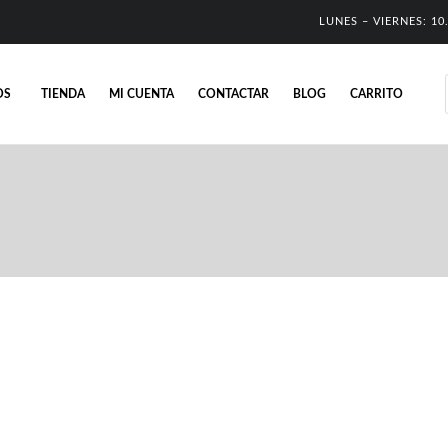
LUNES – VIERNES: 10.
OS
TIENDA
MI CUENTA
CONTACTAR
BLOG
CARRITO