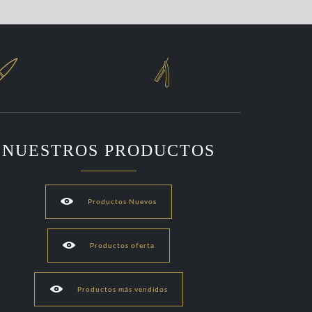


NUESTROS PRODUCTOS

Productos Nuevos

Productos oferta

Productos más vendidos