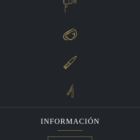




INFORMACIÓN