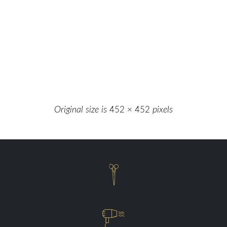
Original size is
452 × 452
pixels

