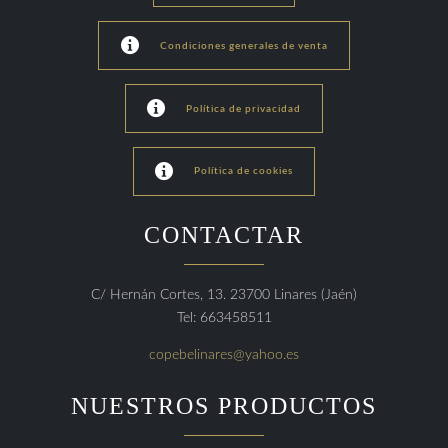

Condiciones generales de venta

Política de privacidad

Política de cookies
CONTACTAR
C/ Hernán Cortes, 13. 23700 Linares (Jaén)
Tel: 663458511
copebelinares@yahoo.es
NUESTROS PRODUCTOS