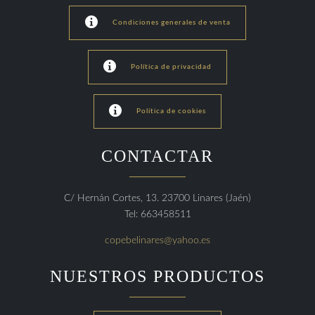

Condiciones generales de venta

Política de privacidad

Política de cookies
CONTACTAR
C/ Hernán Cortes, 13. 23700 Linares (Jaén)
Tel: 663458511
copebelinares@yahoo.es
NUESTROS PRODUCTOS