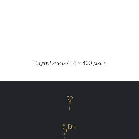
Original size is
414 × 400
pixels

