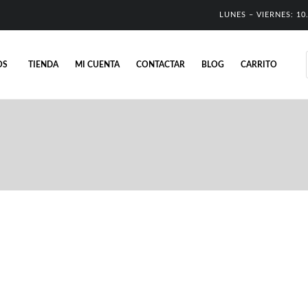
LUNES – VIERNES: 10.
OS
TIENDA
MI CUENTA
CONTACTAR
BLOG
CARRITO