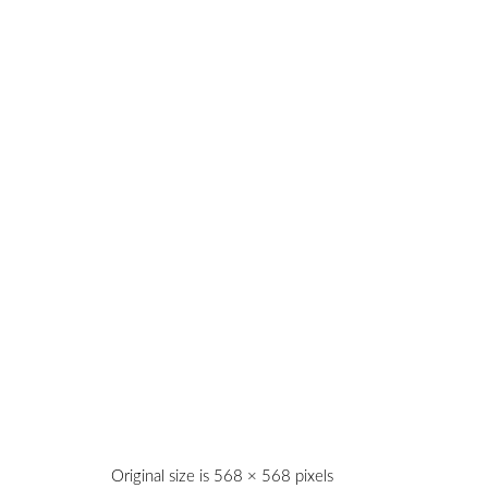
Original size is
568 × 568
pixels