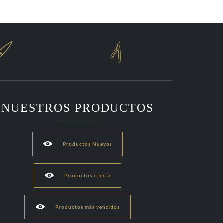


NUESTROS PRODUCTOS

Productos Nuevos

Productos oferta

Productos más vendidos