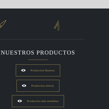


NUESTROS PRODUCTOS

Productos Nuevos

Productos oferta

Productos más vendidos