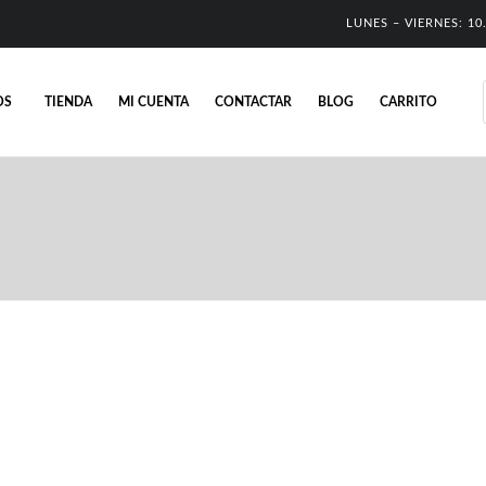
LUNES – VIERNES: 10.
OS
TIENDA
MI CUENTA
CONTACTAR
BLOG
CARRITO