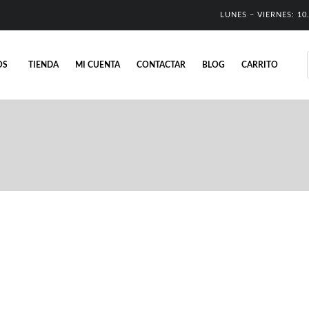
LUNES – VIERNES: 10.
OS
TIENDA
MI CUENTA
CONTACTAR
BLOG
CARRITO