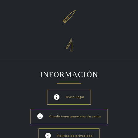


INFORMACIÓN

Aviso Legal

Condiciones generales de venta

Política de privacidad