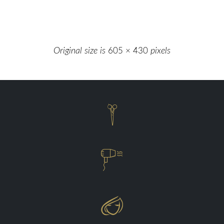
Original size is
605 × 430
pixels


