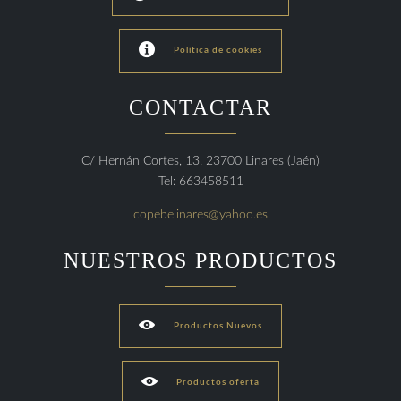

Política de cookies
CONTACTAR
C/ Hernán Cortes, 13. 23700 Linares (Jaén)
Tel: 663458511
copebelinares@yahoo.es
NUESTROS PRODUCTOS

Productos Nuevos

Productos oferta