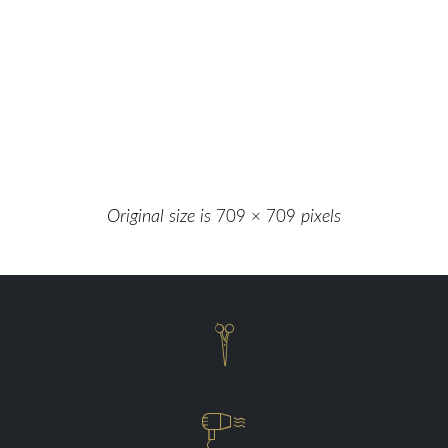
Original size is
709 × 709
pixels

