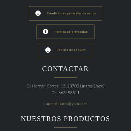

Condiciones generales de venta

Política de privacidad

Política de cookies
CONTACTAR
C/ Hernán Cortes, 13. 23700 Linares (Jaén)
Tel: 663458511
copebelinares@yahoo.es
NUESTROS PRODUCTOS