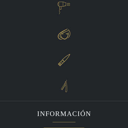




INFORMACIÓN