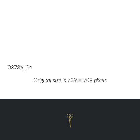
03736_54
Original size is
709 × 709
pixels
