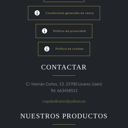

Condiciones generales de venta

Política de privacidad

Política de cookies
CONTACTAR
C/ Hernán Cortes, 13. 23700 Linares (Jaén)
Tel: 663458511
copebelinares@yahoo.es
NUESTROS PRODUCTOS