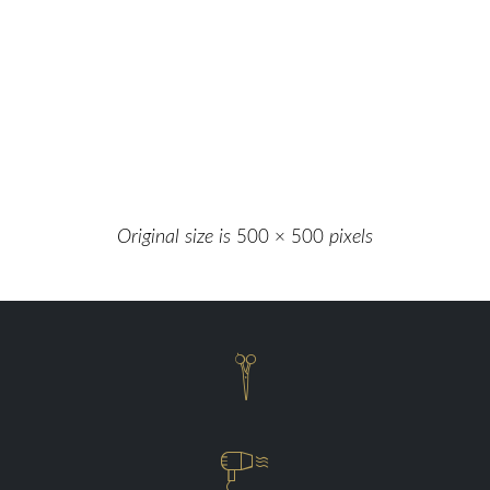
Original size is
500 × 500
pixels

